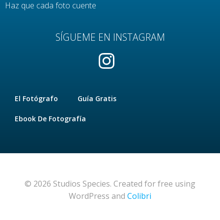
Haz que cada foto cuente
SÍGUEME EN INSTAGRAM
El Fotógrafo
Guía Gratis
Ebook De Fotografía
© 2026 Studios Species. Created for free using
WordPress and
Colibri