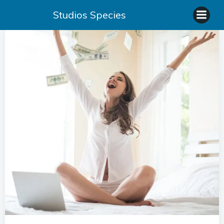
Saltar
Studios Species
al
contenido