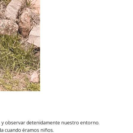
os y observar detenidamente nuestro entorno.
da cuando éramos niños.