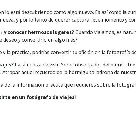
n lo está descubriendo como algo nuevo. Es así como la cur
n nueva, y por lo tanto de querer capturar ese momento y con
jar y conocer hermosos lugares?
Cuando viajamos, es natu
e deseo y convertirlo en algo más?
y la práctica, podrías convertir tu afición en la fotografía 
iajes?
La simpleza de vivir. Ser el observador del mundo fuer
. Atrapar aquel recuerdo de la hormiguita ladrona de nuestra
a de la información práctica que requieres sobre la fotografí
irte en un fotógrafo de viajes!