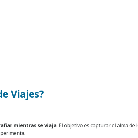
de Viajes?
rafiar mientras se viaja
. El objetivo es capturar el alma de 
xperimenta.