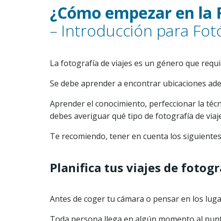
¿Cómo empezar en la F
– Introducción para Fot
La fotografía de viajes es un género que requ
Se debe aprender a encontrar ubicaciones adecu
Aprender el conocimiento, perfeccionar la técn
debes averiguar qué tipo de fotografía de viaj
Te recomiendo, tener en cuenta los siguiente
Planifica tus viajes de fotog
Antes de coger tu cámara o pensar en los lugar
Toda persona llega en algún momento al punto