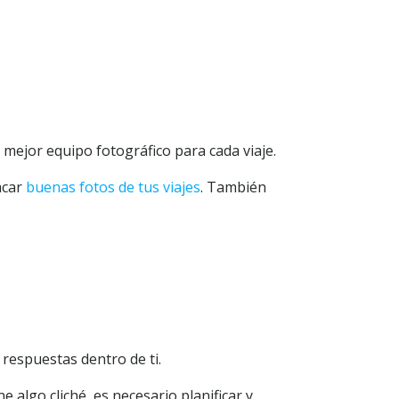
 mejor equipo fotográfico para cada viaje.
acar
buenas fotos de tus viajes
. También
 respuestas dentro de ti.
lgo cliché, es necesario planificar y