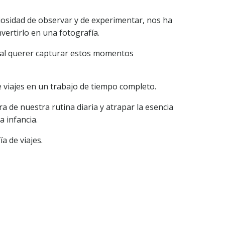
iosidad de observar y de experimentar, nos ha
vertirlo en una fotografía.
ral querer capturar estos momentos
de viajes en un trabajo de tiempo completo.
a de nuestra rutina diaria y atrapar la esencia
 infancia.
a de viajes.