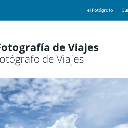
el Fotógrafo
Guí
Fotografía de Viajes
otógrafo de Viajes