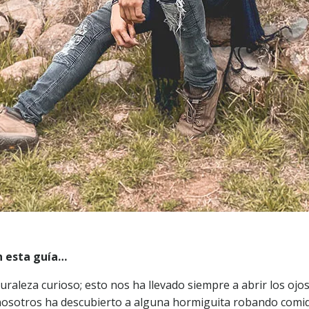
n esta guía…
raleza curioso; esto nos ha llevado siempre a abrir los oj
nosotros ha descubierto a alguna hormiguita robando comi