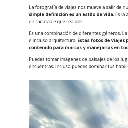
La fotografía de viajes nos mueve a salir de n
simple definición es un estilo de vida
. Es l
en cada viaje que realices.
Es una combinación de diferentes géneros. La fo
e incluso arquitectura.
Estas fotos de viajes 
contenido para marcas y manejarlas en to
Puedes tomar imágenes de paisajes de los lugar
encuentras. Incluso puedes dominar tus habili