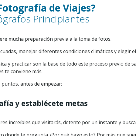
otografía de Viajes?
ógrafos Principiantes
iere mucha preparación previa a la toma de fotos.
adas, manejar diferentes condiciones climáticas y elegir el
ica y practicar son la base de todo este proceso previo de s
es te conviene más.
s puntos, antes de empezar:
rafía y establécete metas
es increíbles que visitarás, detente por un instante y busca
 donde te pregunta ¿Por qué hago esto? Por más que suene a