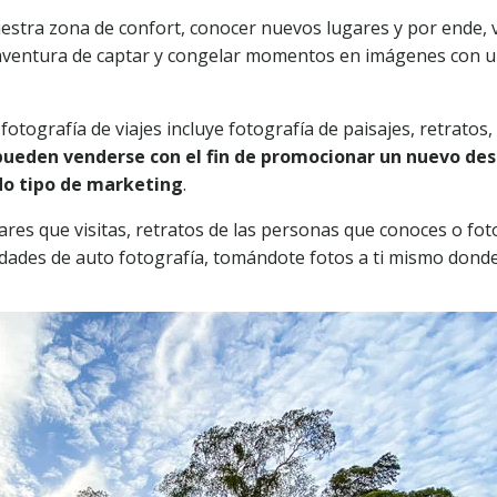
uestra zona de confort, conocer nuevos lugares y por ende, 
a aventura de captar y congelar momentos en imágenes con u
tografía de viajes incluye fotografía de paisajes, retratos, c
pueden venderse con el fin de promocionar un nuevo dest
do tipo de marketing
.
es que visitas, retratos de las personas que conoces o fotog
dades de auto fotografía, tomándote fotos a ti mismo donde