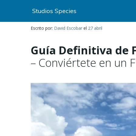
Saltar
Studios Species
al
contenido
Escrito por:
David Escobar
el
27 abril
Guía Definitiva de 
– Conviértete en un F